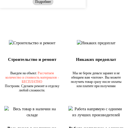
Подробнее
Строительство и ремонт
Никаких предоплат
Выедем на объект.
Рассчитаем
Мы не берем деньги заранее и не
количество и стоимость материалов -
обещаем вам «потом». Вы можете
БЕСПЛАТНО
получить товар сразу после оплаты
Построим. Сделаем ремонт и отделку
или платите при получении
любой сложности.