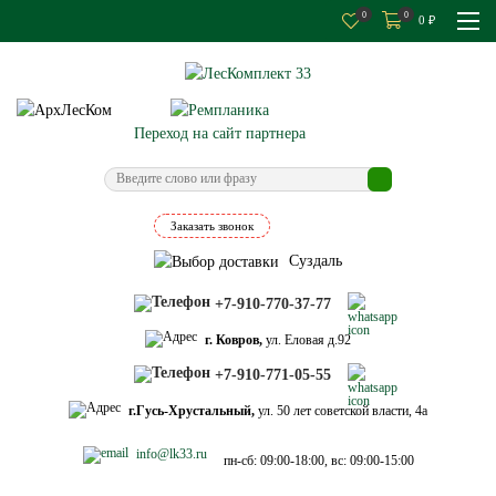
0
0
0
₽
Переход на сайт партнера
Заказать звонок
Суздаль
+7-910-770-37-77
г. Ковров,
ул. Еловая д.92
+7-910-771-05-55
г.Гусь-Хрустальный,
ул. 50 лет советской власти, 4а
info@lk33.ru
пн-сб: 09:00-18:00, вс: 09:00-15:00