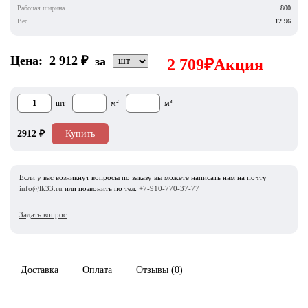
Рабочая ширина
800
Вес
12.96
Цена:
2 912
₽
за
2 709
₽
Акция
шт
м²
м³
2912
₽
Купить
Если у вас возникнут вопросы по заказу вы можете написать нам на почту
info@lk33.ru
или позвонить по тел:
+7-910-770-37-77
Задать вопрос
Доставка
Оплата
Отзывы (0)