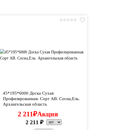
45*195*6000 Доска Сухая
Профилированная. Сорт АВ. Сосна,Ель.
Архангельская область
2 211
₽
Акция
2 211
₽