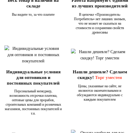
Весь товар в наличии на
Работа напрямую с одними
складе
из лучших производителей
Вы видите то, за что платите
В цепочке «Производитель-
Потребитель» нет лишних звеньев,
что не может не сказаться на
стоимости и сохранении свойств
древесины
Индивидуальные условия
Нашли дешевле? Сделаем
для оптовиков и
скидку!
Торг уместен
постоянных покупателей
Цены, указанные на сайте, не
являются окончательными и
Персональный менеджер,
обсуждаются индивидуально с
возможность отсрочки платежа,
каждым покупателем
оптовые цены для прорабов,
строительных компаний и розничных
магазинов, постоянных покупателей и
т.п.