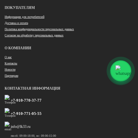
ПОКУПАТЕЛЯМ
Информация для потребителей
Доставка и оплата
Политика конфиденциальности персональных данных
Согласие на обработку персональных данных
О КОМПАНИИ
О нас
Контакты
Новости
Партнерам
КОНТАКТНАЯ ИНФОРМАЦИЯ
+7-910-770-37-77
+7-910-771-05-55
info@lk33.ru
пн-сб: 09:00-18:00, вс: 09:00-15:00