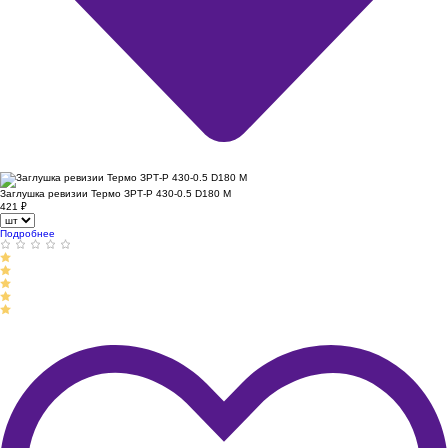
Заглушка ревизии Термо ЗРТ-Р 430-0.5 D180 М
421
₽
Подробнее