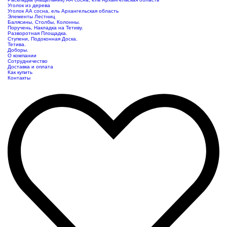
Уголок из дерева
Уголок АА сосна, ель Архангельская область
Элементы Лестниц
Балясины, Столбы, Колонны.
Поручень, Накладка на Тетиву.
Разворотная Площадка.
Ступени, Подоконная Доска.
Тетива.
Доборы.
О компании
Сотрудничество
Доставка и оплата
Как купить
Контакты