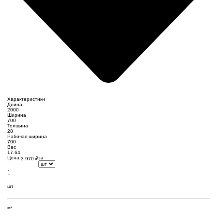
Характеристики
Длина
2000
Ширина
700
Толщина
28
Рабочая ширина
700
Вес
17.64
Цена:
за
3 970
₽
шт
м²