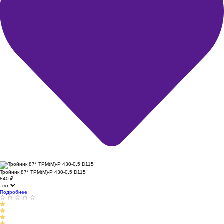
Тройник 87* ТРМ(М)-Р 430-0.5 D115
840
₽
Подробнее