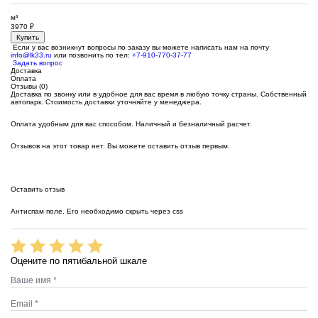
м³
3970
₽
Купить
Если у вас возникнут вопросы по заказу вы можете написать нам на почту
info@lk33.ru
или позвонить по тел:
+7-910-770-37-77
Задать вопрос
Доставка
Оплата
Отзывы (0)
Доставка по звонку или в удобное для вас время в любую точку страны. Собственный
автопарк. Стоимость доставки уточняйте у менеджера.
Оплата удобным для вас способом. Наличный и безналичный расчет.
Отзывов на этот товар нет. Вы можете оставить отзыв первым.
Оставить отзыв
Антиспам поле. Его необходимо скрыть через css
Оцените по пятибальной шкале