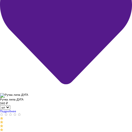
Ручка липа ДУГА
340
₽
Подробнее