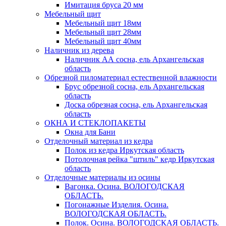
Имитация бруса 20 мм
Мебельный щит
Мебельный щит 18мм
Мебельный щит 28мм
Мебельный щит 40мм
Наличник из дерева
Наличник АА сосна, ель Архангельская
область
Обрезной пиломатериал естественной влажности
Брус обрезной сосна, ель Архангельская
область
Доска обрезная сосна, ель Архангельская
область
ОКНА И СТЕКЛОПАКЕТЫ
Окна для Бани
Отделочный материал из кедра
Полок из кедра Иркутская область
Потолочная рейка "штиль" кедр Иркутская
область
Отделочные материалы из осины
Вагонка. Осина. ВОЛОГОДСКАЯ
ОБЛАСТЬ.
Погонажные Изделия. Осина.
ВОЛОГОДСКАЯ ОБЛАСТЬ.
Полок. Осина. ВОЛОГОДСКАЯ ОБЛАСТЬ.