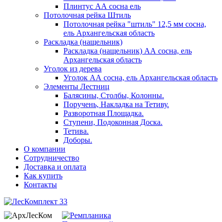
Плинтус АА сосна ель
Потолочная рейка Штиль
Потолочная рейка "штиль" 12,5 мм сосна,
ель Архангельская область
Раскладка (нащельник)
Раскладка (нащельник) АА сосна, ель
Архангельская область
Уголок из дерева
Уголок АА сосна, ель Архангельская область
Элементы Лестниц
Балясины, Столбы, Колонны.
Поручень, Накладка на Тетиву.
Разворотная Площадка.
Ступени, Подоконная Доска.
Тетива.
Доборы.
О компании
Сотрудничество
Доставка и оплата
Как купить
Контакты