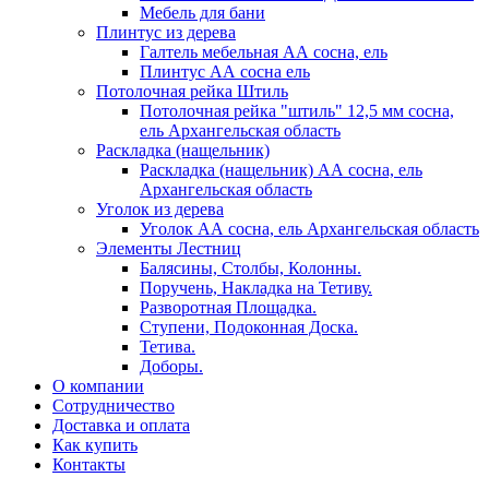
Мебель для бани
Плинтус из дерева
Галтель мебельная АА сосна, ель
Плинтус АА сосна ель
Потолочная рейка Штиль
Потолочная рейка "штиль" 12,5 мм сосна,
ель Архангельская область
Раскладка (нащельник)
Раскладка (нащельник) АА сосна, ель
Архангельская область
Уголок из дерева
Уголок АА сосна, ель Архангельская область
Элементы Лестниц
Балясины, Столбы, Колонны.
Поручень, Накладка на Тетиву.
Разворотная Площадка.
Ступени, Подоконная Доска.
Тетива.
Доборы.
О компании
Сотрудничество
Доставка и оплата
Как купить
Контакты