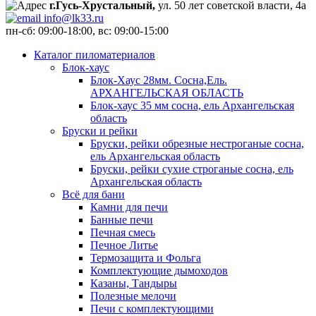
г.Гусь-Хрустальный,
ул. 50 лет советской власти, 4а
info@lk33.ru
пн-сб: 09:00-18:00, вс: 09:00-15:00
Каталог пиломатериалов
Блок-хаус
Блок-Хаус 28мм. Сосна,Ель.
АРХАНГЕЛЬСКАЯ ОБЛАСТЬ
Блок-хаус 35 мм сосна, ель Архангельская
область
Бруски и рейки
Бруски, рейки обрезные нестроганые сосна,
ель Архангельская область
Бруски, рейки сухие строганые сосна, ель
Архангельская область
Всё для бани
Камни для печи
Банные печи
Печная смесь
Печное Литье
Термозащита и Фольга
Комплектующие дымоходов
Казаны, Тандыры
Полезные мелочи
Печи с комплектующими