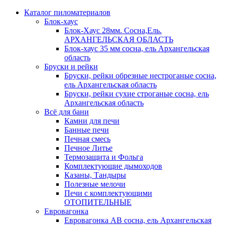
Каталог пиломатериалов
Блок-хаус
Блок-Хаус 28мм. Сосна,Ель.
АРХАНГЕЛЬСКАЯ ОБЛАСТЬ
Блок-хаус 35 мм сосна, ель Архангельская
область
Бруски и рейки
Бруски, рейки обрезные нестроганые сосна,
ель Архангельская область
Бруски, рейки сухие строганые сосна, ель
Архангельская область
Всё для бани
Камни для печи
Банные печи
Печная смесь
Печное Литье
Термозащита и Фольга
Комплектующие дымоходов
Казаны, Тандыры
Полезные мелочи
Печи с комплектующими
ОТОПИТЕЛЬНЫЕ
Евровагонка
Евровагонка АВ сосна, ель Архангельская