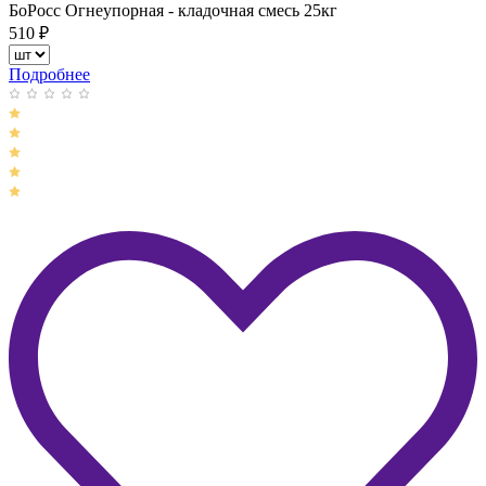
БоРосс Огнеупорная - кладочная смесь 25кг
510
₽
Подробнее