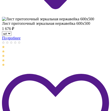
Лист притопочный зеркальная нержавейка 600х500
1 676
₽
Подробнее