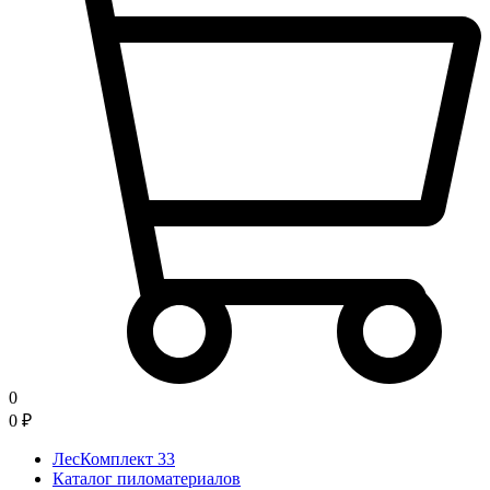
0
0
₽
ЛесКомплект 33
Каталог пиломатериалов