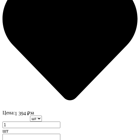
Цена:
за
1 394
₽
шт