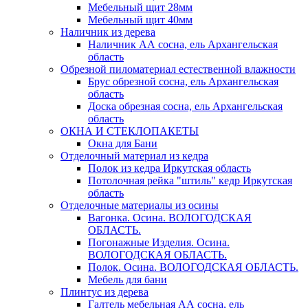
Мебельный щит 28мм
Мебельный щит 40мм
Наличник из дерева
Наличник АА сосна, ель Архангельская
область
Обрезной пиломатериал естественной влажности
Брус обрезной сосна, ель Архангельская
область
Доска обрезная сосна, ель Архангельская
область
ОКНА И СТЕКЛОПАКЕТЫ
Окна для Бани
Отделочный материал из кедра
Полок из кедра Иркутская область
Потолочная рейка "штиль" кедр Иркутская
область
Отделочные материалы из осины
Вагонка. Осина. ВОЛОГОДСКАЯ
ОБЛАСТЬ.
Погонажные Изделия. Осина.
ВОЛОГОДСКАЯ ОБЛАСТЬ.
Полок. Осина. ВОЛОГОДСКАЯ ОБЛАСТЬ.
Мебель для бани
Плинтус из дерева
Галтель мебельная АА сосна, ель