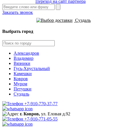
Переход на сайт партнера
Заказать звонок
Суздаль
Выбрать город
Александров
Владимир
Вязники
Гусь-Хрустальный
Камешки
Ковров
Муром
Петушки
Суздаль
+7-910-770-37-77
г. Ковров,
ул. Еловая д.92
+7-910-771-05-55