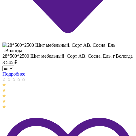
28*500*2500 Щит мебельный. Сорт АВ. Сосна, Ель. г.Вологда
3 545
₽
Подробнее