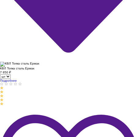
КВЛ Топка сталь Ермак
7 850
₽
Подробнее