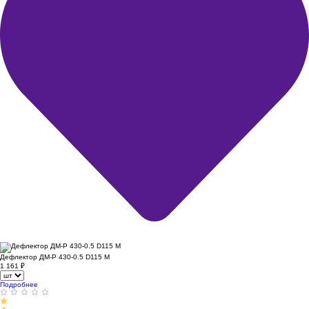
Дефлектор ДМ-Р 430-0.5 D115 М
1 161
₽
Подробнее