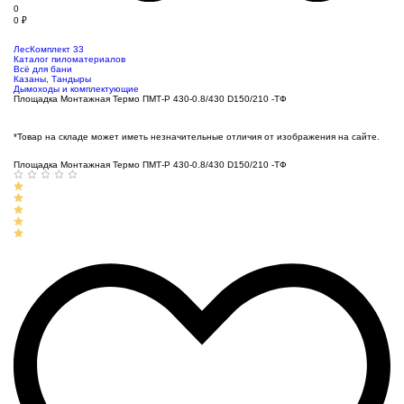
0
0
₽
ЛесКомплект 33
Каталог пиломатериалов
Всё для бани
Казаны, Тандыры
Дымоходы и комплектующие
Площадка Монтажная Термо ПМТ-Р 430-0.8/430 D150/210 -ТФ
*Товар на складе может иметь незначительные отличия от изображения на сайте.
Площадка Монтажная Термо ПМТ-Р 430-0.8/430 D150/210 -ТФ