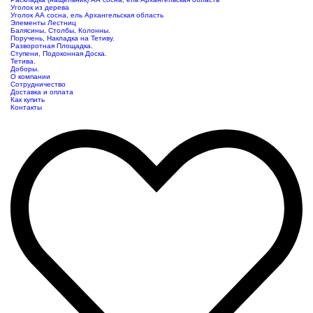
Уголок из дерева
Уголок АА сосна, ель Архангельская область
Элементы Лестниц
Балясины, Столбы, Колонны.
Поручень, Накладка на Тетиву.
Разворотная Площадка.
Ступени, Подоконная Доска.
Тетива.
Доборы.
О компании
Сотрудничество
Доставка и оплата
Как купить
Контакты