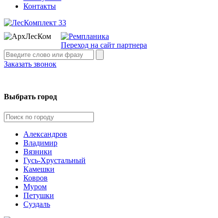
Контакты
Переход на сайт партнера
Заказать звонок
Выбрать город
Александров
Владимир
Вязники
Гусь-Хрустальный
Камешки
Ковров
Муром
Петушки
Суздаль