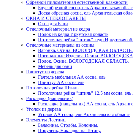
Обрезной пиломатериал естественной влажности
Брус обрезной сосна, ель Архангельская облас
Доска обрезная сосна, ель Архангельская обла
ОКНА И СТЕКЛОПАКЕТЫ
Окна для Бани
Отделочный материал из кедра
Полок из кедра Иркутская область
Потолочная рейка "штиль" кедр Иркутская об
Отделочные материалы из осины
Вагонка. Осина. ВОЛОГОДСКАЯ ОБЛАСТЬ.
Погонажные Изделия. Осина. ВОЛОГОДСК
Полок. Осина. ВОЛОГОДСКАЯ ОБЛАСТЬ.
Мебель для бани
Плинтус из дерева
Галтель мебельная АА сосна, ель
Плинтус АА сосна ель
Потолочная рейка Штиль
Потолочная рейка "штиль" 12,5 мм сосна, ель
Раскладка (нащельник)
Раскладка (нащельник) АА сосна, ель Арханге
Уголок из дерева
Уголок АА сосна, ель Архангельская область
Элементы Лестниц
Балясины, Столбы, Колонны.
Поручень, Накладка на Тетиву.