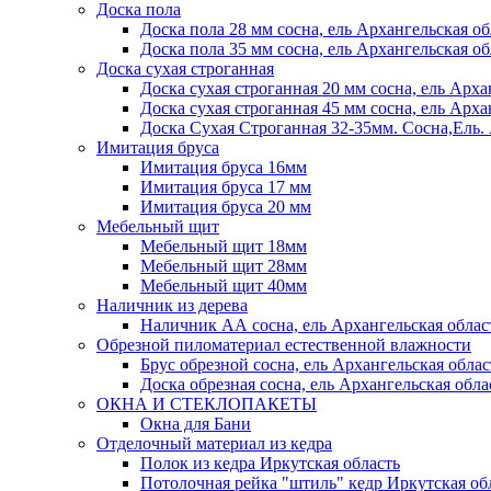
Доска пола
Доска пола 28 мм сосна, ель Архангельская об
Доска пола 35 мм сосна, ель Архангельская об
Доска сухая строганная
Доска сухая строганная 20 мм сосна, ель Арха
Доска сухая строганная 45 мм сосна, ель Арха
Доска Сухая Строганная 32-35мм. Сосна,
Имитация бруса
Имитация бруса 16мм
Имитация бруса 17 мм
Имитация бруса 20 мм
Мебельный щит
Мебельный щит 18мм
Мебельный щит 28мм
Мебельный щит 40мм
Наличник из дерева
Наличник АА сосна, ель Архангельская облас
Обрезной пиломатериал естественной влажности
Брус обрезной сосна, ель Архангельская облас
Доска обрезная сосна, ель Архангельская обла
ОКНА И СТЕКЛОПАКЕТЫ
Окна для Бани
Отделочный материал из кедра
Полок из кедра Иркутская область
Потолочная рейка "штиль" кедр Иркутская об