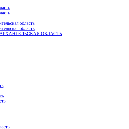
ласть
ласть
нгельская область
нгельская область
Ель. АРХАНГЕЛЬСКАЯ ОБЛАСТЬ
ть
ть
сть
ласть