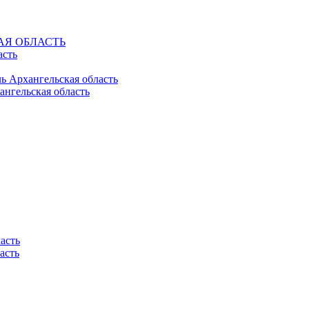
КАЯ ОБЛАСТЬ
асть
ль Архангельская область
ангельская область
асть
асть