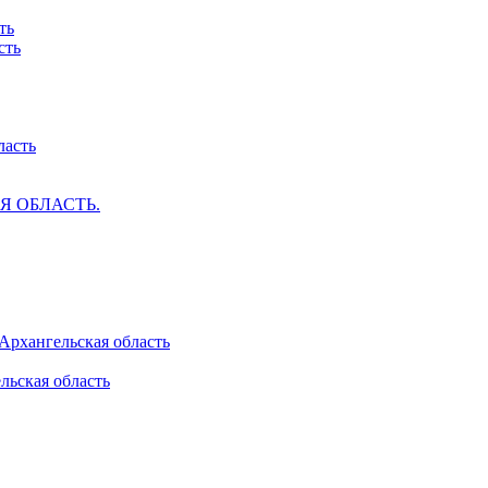
ть
сть
ласть
АЯ ОБЛАСТЬ.
 Архангельская область
льская область