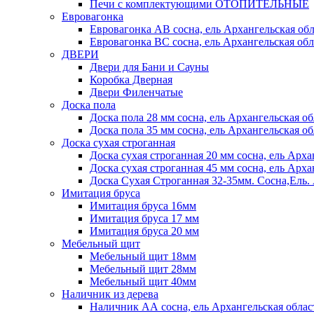
Печи с комплектующими ОТОПИТЕЛЬНЫЕ
Евровагонка
Евровагонка АВ сосна, ель Архангельская обл
Евровагонка ВС сосна, ель Архангельская обл
ДВЕРИ
Двери для Бани и Сауны
Коробка Дверная
Двери Филенчатые
Доска пола
Доска пола 28 мм сосна, ель Архангельская об
Доска пола 35 мм сосна, ель Архангельская об
Доска сухая строганная
Доска сухая строганная 20 мм сосна, ель Арха
Доска сухая строганная 45 мм сосна, ель Арха
Доска Сухая Строганная 32-35мм. Сосна,
Имитация бруса
Имитация бруса 16мм
Имитация бруса 17 мм
Имитация бруса 20 мм
Мебельный щит
Мебельный щит 18мм
Мебельный щит 28мм
Мебельный щит 40мм
Наличник из дерева
Наличник АА сосна, ель Архангельская облас