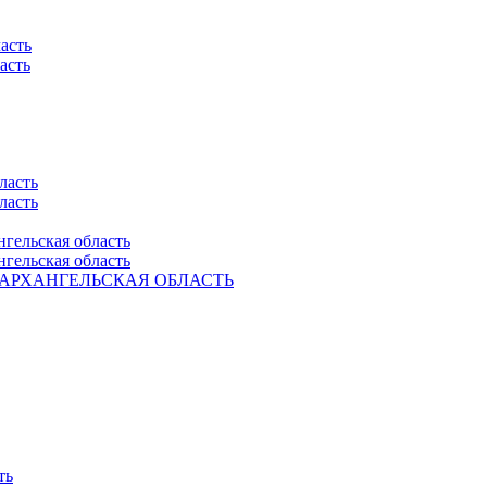
асть
асть
ласть
ласть
нгельская область
нгельская область
Ель. АРХАНГЕЛЬСКАЯ ОБЛАСТЬ
ть